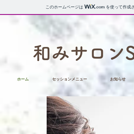
このホームページは
.com
を使って作成
和みサロンSo
ホーム
セッションメニュー
お知らせ